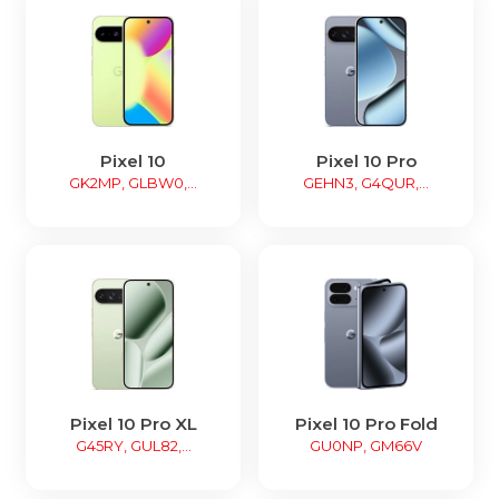
Pixel 10
Pixel 10 Pro
GK2MP, GLBW0,...
GEHN3, G4QUR,...
Pixel 10 Pro XL
Pixel 10 Pro Fold
G45RY, GUL82,...
GU0NP, GM66V