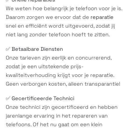
-
-
We weten hoe belangrijk je telefoon voor je is.
Daarom zorgen we ervoor dat de
reparatie
snel en efficiënt wordt uitgevoerd, zodat jij
niet lang zonder telefoon hoeft te zitten.
✅
Betaalbare Diensten
Onze tarieven zijn eerlijk en concurrerend,
G42
C110
zodat je een uitstekende prijs-
N/A
N/A
kwaliteitverhouding krijgt voor je reparatie.
Geen verborgen kosten, alleen transparantie!
✅
Gecertificeerde Technici
Onze technici zijn gecertificeerd en hebben
jarenlange ervaring in het repareren van
telefoons. Of het nu gaat om een klein