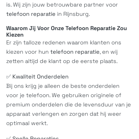
is. Wij zijn jouw betrouwbare partner voor
telefoon reparatie
in Rijnsburg.
Waarom Jij Voor Onze
Telefoon Reparatie
Zou
Kiezen
Er zijn talloze redenen waarom klanten ons
kiezen voor hun
telefoon reparatie
, en wij
C210
G310
zetten altijd de klant op de eerste plaats.
N/A
N/A
✅
Kwaliteit Onderdelen
Bij ons krijg je alleen de beste onderdelen
voor je telefoon. We gebruiken originele of
premium onderdelen die de levensduur van je
apparaat verlengen en zorgen dat hij weer
optimaal werkt.
150 (2023)
130 (2023)
✅
Snelle Reparaties