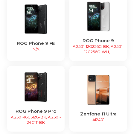
ROG Phone 9
ROG Phone 9 FE
AI2501-12G256G-BK, AI2501-
N/A
12G256G-WH,...
ROG Phone 9 Pro
Zenfone 11 Ultra
AI2501-16G512G-BK, AI2501-
AI2401
24G1T-BK