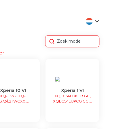
er
Xperia 10 VI
Xperia 1 VI
XQ-ES72, XQ-
XQEC54EUKCB.GC,
S72/L2TWCX0,...
XQEC54EUKCG.GC,...