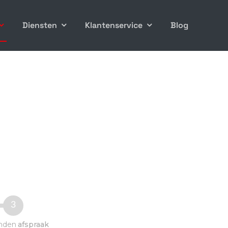
Diensten
Klantenservice
Blog
3
nden
afspraak