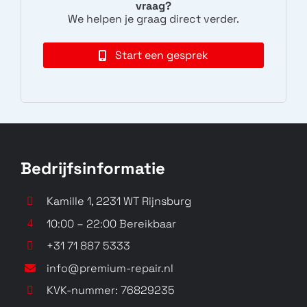
vraag?
We helpen je graag direct verder.
Start een gesprek
Bedrijfsinformatie
Kamille 1, 2231 WT Rijnsburg
10:00 – 22:00 Bereikbaar
+31 71 887 5333
info@premium-repair.nl
KVK-nummer: 76829235