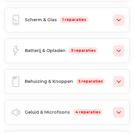
Scherm & Glas
1 reparaties
Batterij & Opladen
3 reparaties
Behuizing & Knoppen
5 reparaties
Geluid & Microfoons
4 reparaties