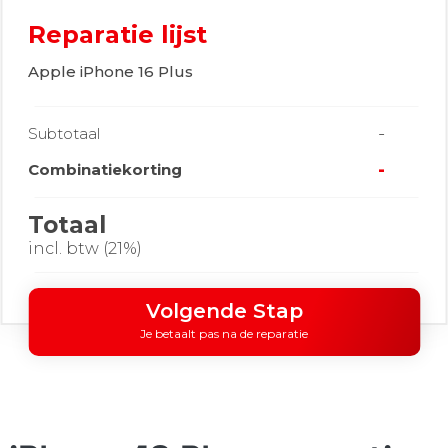
Reparatie lijst
Apple iPhone 16 Plus
-
Subtotaal
-
Combinatiekorting
Totaal
incl. btw (21%)
Volgende Stap
Je betaalt pas na de reparatie