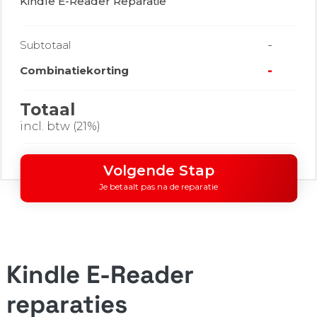
Kindle E-Reader Reparatie
-
Subtotaal
-
Combinatiekorting
Totaal
incl. btw (21%)
Volgende Stap
Je betaalt pas na de reparatie
Kindle E-Reader
reparaties