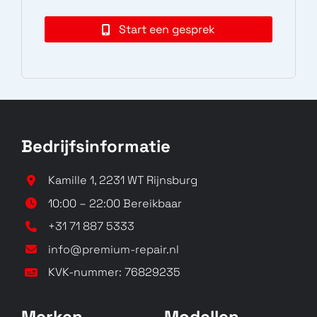
Start een gesprek
Bedrijfsinformatie
Kamille 1, 2231 WT Rijnsburg
10:00 – 22:00 Bereikbaar
+31 71 887 5333
info@premium-repair.nl
KVK-nummer: 76829235
Merken
Modellen