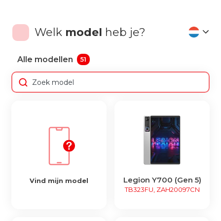
Welk
model
heb je?
Alle modellen
51
Legion Y700 (Gen 5)
Vind mijn model
TB323FU, ZAH20097CN