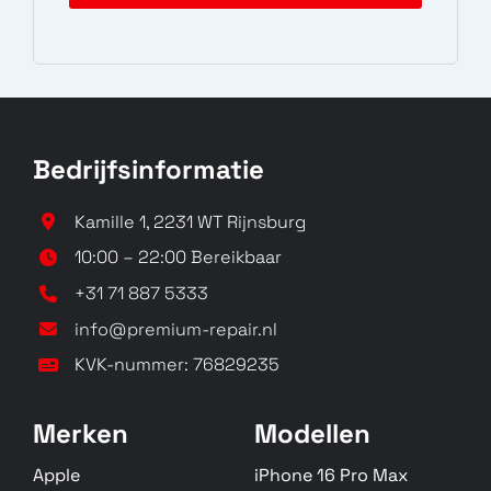
Bedrijfsinformatie
Kamille 1, 2231 WT Rijnsburg
10:00 – 22:00 Bereikbaar
+31 71 887 5333
info@premium-repair.nl
KVK-nummer: 76829235
Merken
Modellen
Apple
iPhone 16 Pro Max