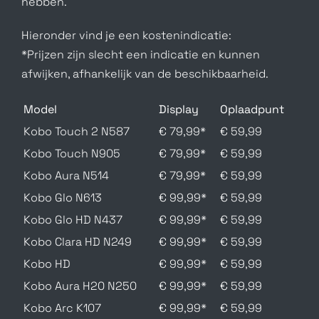
hebben.
Hieronder vind je een kostenindicatie:
*Prijzen zijn slecht een indicatie en kunnen
afwijken, afhankelijk van de beschikbaarheid.
Model
Display
Oplaadpunt
Kobo Touch 2 N587
€ 79,99*
€ 59,99
Kobo Touch N905
€ 79,99*
€ 59,99
Kobo Aura N514
€ 79,99*
€ 59,99
Kobo Glo N613
€ 99,99*
€ 59,99
Kobo Glo HD N437
€ 99,99*
€ 59,99
Kobo Clara HD N249
€ 99,99*
€ 59,99
Kobo HD
€ 99,99*
€ 59,99
Kobo Aura H20 N250
€ 99,99*
€ 59,99
Kobo Arc K107
€ 99,99*
€ 59,99