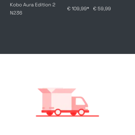
Kobo Aura Edition 2
€ 109,99*
€ 59,99
N236