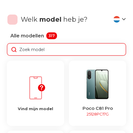
Welk
model
heb je?
Alle modellen
317
Poco C81 Pro
Vind mijn model
25128PC17G