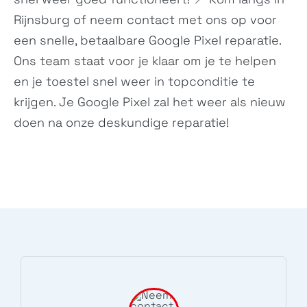
Rijnsburg of neem
contact
met ons op voor
een snelle, betaalbare Google Pixel reparatie.
Poco F8 Pro
Poco F8 Ultra
Ons team staat voor je klaar om je te helpen
2510DPC44G
25102PCBEG
en je toestel snel weer in topconditie te
krijgen. Je Google Pixel zal het weer als nieuw
doen na onze deskundige reparatie!
Redmi K90 Pro Max
Redmi K90
N/A
2510DRK44C