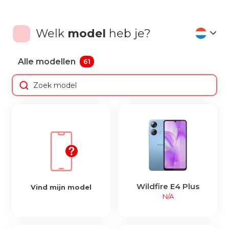
Welk
model
heb je?
Alle modellen
61
Wildfire E4 Plus
Vind mijn model
N/A