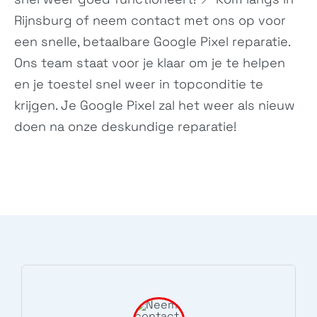
Rijnsburg of neem
contact
met ons op voor
een snelle, betaalbare Google Pixel reparatie.
Wildfire X
Desire 19+
Ons team staat voor je klaar om je te helpen
N/A
N/A
en je toestel snel weer in topconditie te
krijgen. Je Google Pixel zal het weer als nieuw
doen na onze deskundige reparatie!
U19e
Desire 12s
N/A
N/A