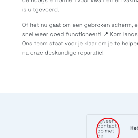
de hoogste normen voor kwaliteit en vakma
is uitgevoerd.
Of het nu gaat om een gebroken scherm, een
snel weer goed functioneert! 📍 Kom langs
Ons team staat voor je klaar om je te helpe
na onze deskundige reparatie!
Heb