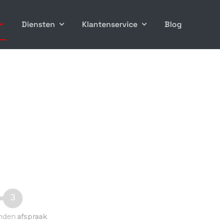
Diensten
Klantenservice
Blog
3
nden
afspraak