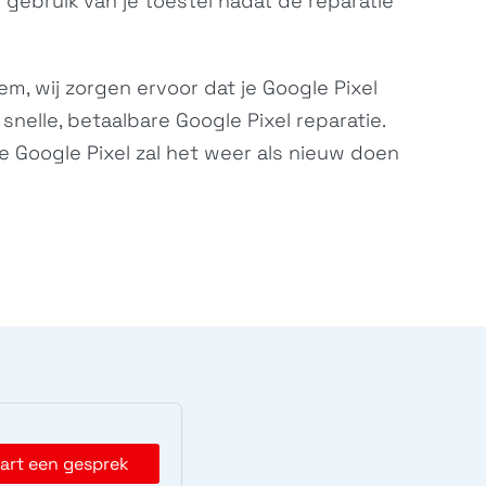
gebruik van je toestel nadat de reparatie
m, wij zorgen ervoor dat je Google Pixel
nelle, betaalbare Google Pixel reparatie.
Je Google Pixel zal het weer als nieuw doen
art een gesprek