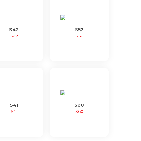
S42
S52
S42
S52
S41
S60
S41
S60