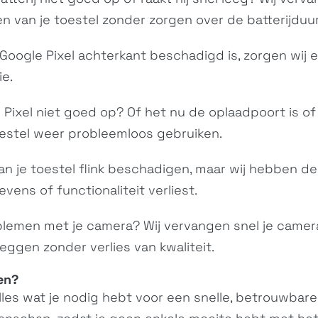
en van je toestel zonder zorgen over de batterijduur
 Google Pixel achterkant beschadigd is, zorgen wij 
ie.
 Pixel niet goed op? Of het nu de oplaadpoort is o
toestel weer probleemloos gebruiken.
n je toestel flink beschadigen, maar wij hebben de
ens of functionaliteit verliest.
lemen met je camera? Wij vervangen snel je camera 
ggen zonder verlies van kwaliteit.
en?
alles wat je nodig hebt voor een snelle, betrouwbar