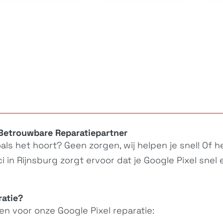
 Betrouwbare Reparatiepartner
als het hoort? Geen zorgen, wij helpen je snel! Of 
 in Rijnsburg zorgt ervoor dat je
Google Pixel
snel 
ratie?
zen voor onze
Google Pixel
reparatie: