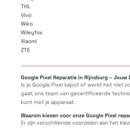
THL
Vivo
Wiko
Wileyfox
Xiaomi
ZTE
Google Pixel Reparatie in Rijnsburg – Jouw
Is je
Google Pixel
kapot of werkt het niet zo
gaat, ons team van gecertificeerde technici
kunt met je apparaat.
Waarom kiezen voor onze Google Pixel repa
Er zijn verschillende voordelen aan het kie