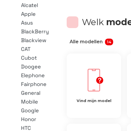
Alcatel
Apple
Welk
mode
Asus
BlackBerry
Blackview
Alle modellen
14
CAT
Cubot
Doogee
Elephone
Fairphone
General
Mobile
Vind mijn model
Google
Honor
HTC