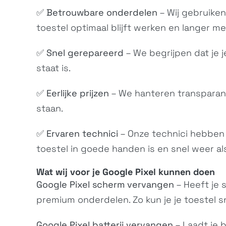
✅
Betrouwbare onderdelen
– Wij gebruiken
toestel optimaal blijft werken en langer m
✅
Snel gerepareerd
– We begrijpen dat je j
staat is.
✅
Eerlijke prijzen
– We hanteren transparante
staan.
✅
Ervaren technici
– Onze technici hebben v
toestel in goede handen is en snel weer al
Wat wij voor je Google Pixel kunnen doen
Google Pixel scherm vervangen
– Heeft je 
premium onderdelen. Zo kun je je toestel s
Google Pixel batterij vervangen
– Laadt je b