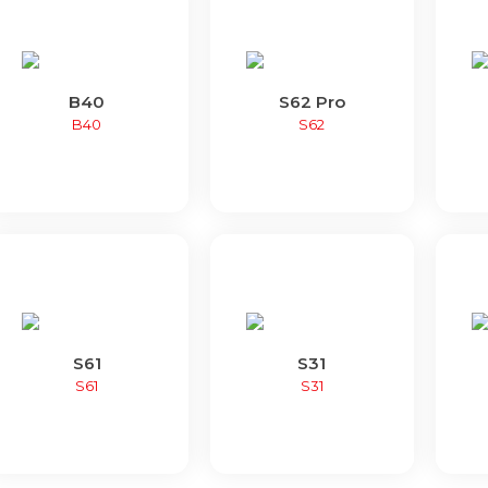
B40
S62 Pro
B40
S62
S61
S31
S61
S31