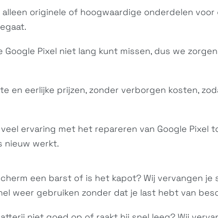
 alleen originele of hoogwaardige onderdelen voor d
eegaat.
e Google Pixel niet lang kunt missen, dus we zorgen
 en eerlijke prijzen, zonder verborgen kosten, zod
eel ervaring met het repareren van Google Pixel to
s nieuw werkt.
scherm een barst of is het kapot? Wij vervangen je 
nel weer gebruiken zonder dat je last hebt van bes
atterij niet goed op of raakt hij snel leeg? Wij verv