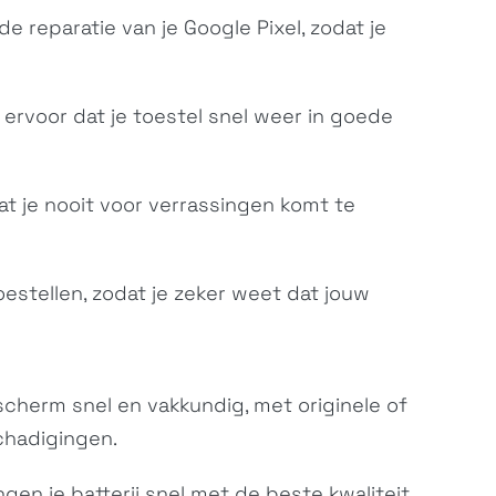
e reparatie van je Google Pixel, zodat je
 ervoor dat je toestel snel weer in goede
at je nooit voor verrassingen komt te
estellen, zodat je zeker weet dat jouw
scherm snel en vakkundig, met originele of
chadigingen.
angen je batterij snel met de beste kwaliteit