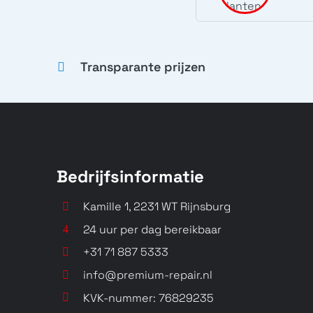
Transparante prijzen
Bedrijfsinformatie
Kamille 1, 2231 WT Rijnsburg
24 uur per dag bereikbaar
+31 71 887 5333
info@premium-repair.nl
KVK-nummer: 76829235