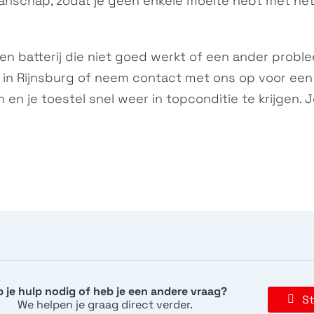
nschap, zodat je geen enkele moeite hebt met het 
 batterij die niet goed werkt of een ander problee
 in Rijnsburg of neem
contact
met ons op voor een s
n en je toestel snel weer in topconditie te krijgen. 
 je hulp nodig of heb je een andere vraag?
St
We helpen je graag direct verder.