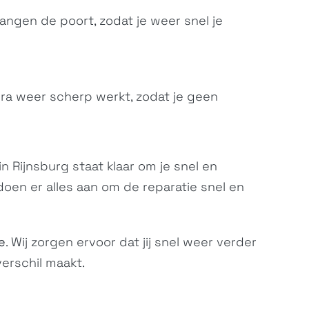
vangen de poort, zodat je weer snel je
era weer scherp werkt, zodat je geen
 Rijnsburg staat klaar om je snel en
 doen er alles aan om de reparatie snel en
e
. Wij zorgen ervoor dat jij snel weer verder
verschil maakt.