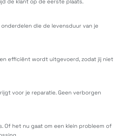
tijd de klant op de eerste plaats.
m onderdelen die de levensduur van je
en efficiënt wordt uitgevoerd, zodat jij niet
rijgt voor je reparatie. Geen verborgen
s. Of het nu gaat om een klein probleem of
ossing.