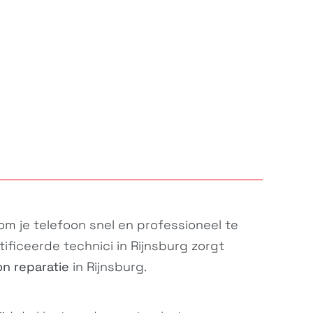
 om je
telefoon
snel en professioneel te
ificeerde technici in Rijnsburg zorgt
on reparatie
in Rijnsburg.