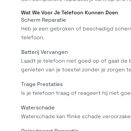
Wat We Voor Je
Telefoon
Kunnen Doen
Scherm Reparatie
Heb je een gebroken of beschadigd scherm
telefoon.
Batterij Vervangen
Laadt je telefoon niet goed op of gaat de ba
genieten van je toestel zonder je zorgen t
Trage Prestaties
Is je telefoon traag of reageert hij niet g
Waterschade
Waterschade kan flinke schade veroorzaken
Oplaadpoort Reparatie