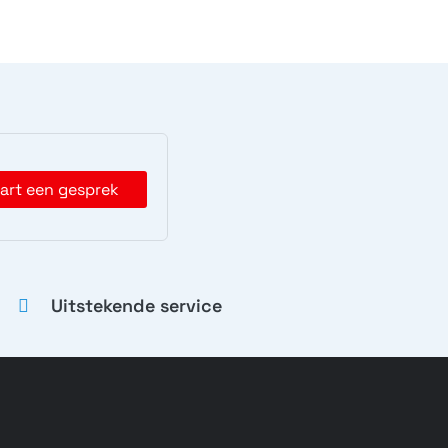
art een gesprek
Uitstekende service