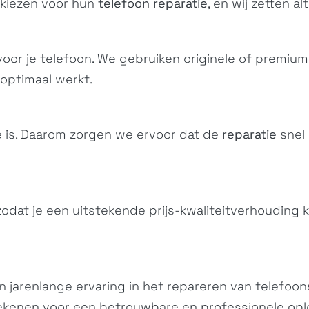
 kiezen voor hun
telefoon reparatie
, en wij zetten al
n voor je telefoon. We gebruiken originele of premiu
optimaal werkt.
e is. Daarom zorgen we ervoor dat de
reparatie
snel 
 zodat je een uitstekende prijs-kwaliteitverhouding k
n jarenlange ervaring in het repareren van telefoon
rekenen voor een betrouwbare en professionele opl