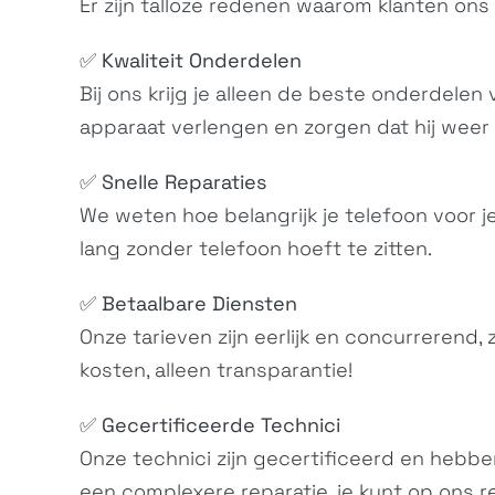
Er zijn talloze redenen waarom klanten ons
✅
Kwaliteit Onderdelen
Bij ons krijg je alleen de beste onderdele
apparaat verlengen en zorgen dat hij weer 
✅
Snelle Reparaties
We weten hoe belangrijk je telefoon voor j
lang zonder telefoon hoeft te zitten.
✅
Betaalbare Diensten
Onze tarieven zijn eerlijk en concurrerend,
kosten, alleen transparantie!
✅
Gecertificeerde Technici
Onze technici zijn gecertificeerd en hebbe
een complexere reparatie, je kunt op ons 