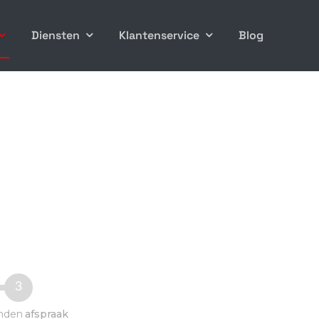
Diensten
Klantenservice
Blog
3
nden
afspraak