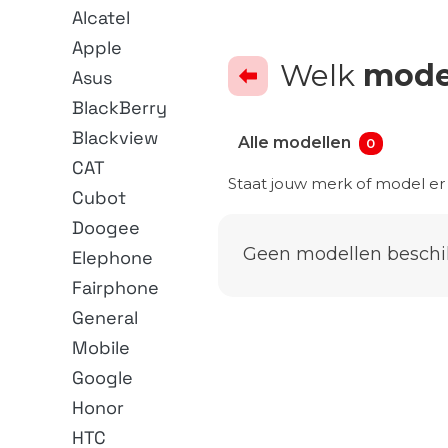
Alcatel
Apple
Welk
mode
Asus
BlackBerry
Blackview
Alle modellen
0
CAT
Staat jouw merk of model e
Cubot
Doogee
Geen modellen beschi
Elephone
Fairphone
General
Mobile
Google
Honor
HTC