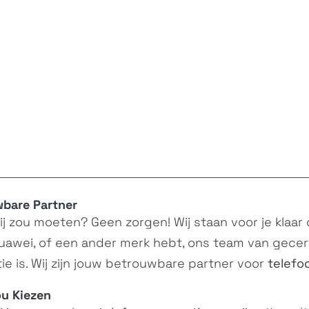
wbare Partner
hij zou moeten? Geen zorgen! Wij staan voor je klaar
uawei, of een ander merk hebt, ons team van gecert
e is. Wij zijn jouw betrouwbare partner voor
telefo
u Kiezen