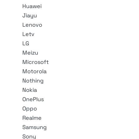
Huawei
Jiayu
Lenovo
Letv
LG
Meizu
Microsoft
Motorola
Nothing
Nokia
OnePlus
Oppo
Realme
Samsung
Sony