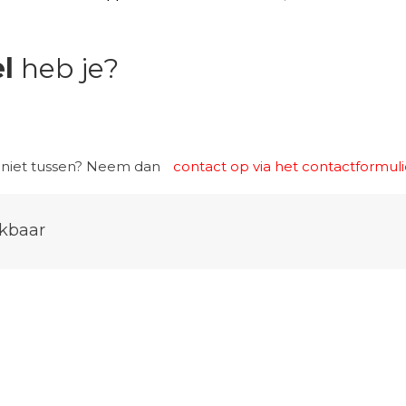
l
heb je?
r niet tussen? Neem dan
contact op via het contactformuli
kbaar