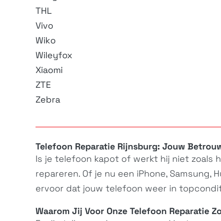
THL
Vivo
Wiko
Wileyfox
Xiaomi
ZTE
Zebra
Telefoon Reparatie Rijnsburg: Jouw Betrou
Is je
telefoon
kapot of werkt hij niet zoals 
repareren. Of je nu een iPhone, Samsung, H
ervoor dat jouw
telefoon
weer in topconditi
Waarom Jij Voor Onze
Telefoon Reparatie
Zo