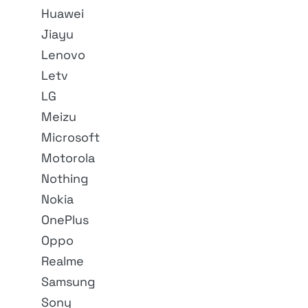
Huawei
Jiayu
Lenovo
Letv
LG
Meizu
Microsoft
Motorola
Nothing
Nokia
OnePlus
Oppo
Realme
Samsung
Sony