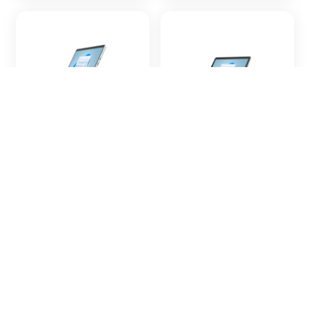
Surface Pro 8
Surface Go 3
1982, 1983
1901, 1926,...
Surface Pro 7+
Surface Go 2
1960, 1961
1901, 1926,...