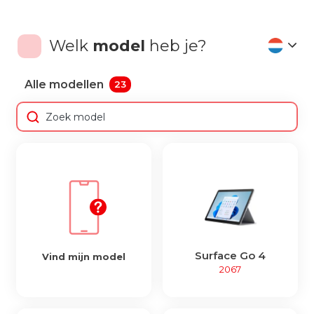
Welk
model
heb je?
Alle modellen
23
Surface Go 4
Vind mijn model
2067