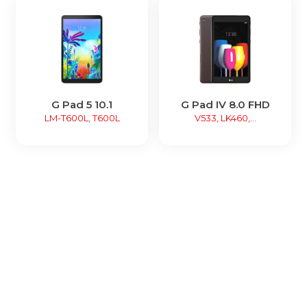
G Pad 5 10.1
G Pad IV 8.0 FHD
LM-T600L, T600L
V533, LK460,...