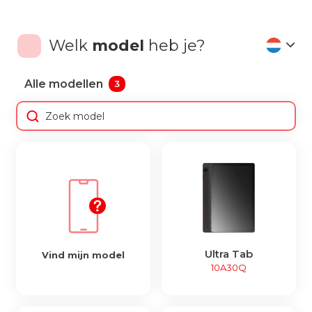
Welk
model
heb je?
Alle modellen
3
Ultra Tab
Vind mijn model
10A30Q