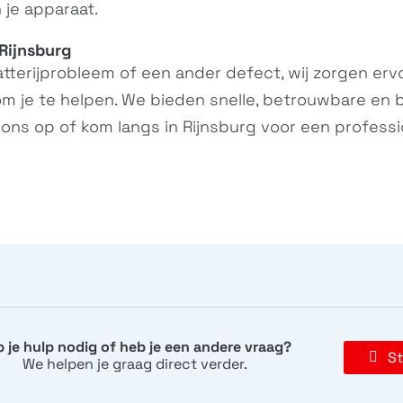
 je apparaat.
Rijnsburg
terijprobleem of een ander defect, wij zorgen ervoor
om je te helpen. We bieden snelle, betrouwbare en b
ons op of kom langs in Rijnsburg voor een professio
 je hulp nodig of heb je een andere vraag?
St
We helpen je graag direct verder.