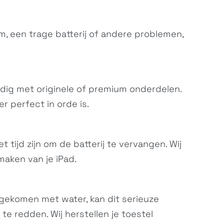
m, een trage batterij of andere problemen,
dig met originele of premium onderdelen.
 perfect in orde is.
t tijd zijn om de batterij te vervangen. Wij
maken van je iPad.
 gekomen met water, kan dit serieuze
e redden. Wij herstellen je toestel