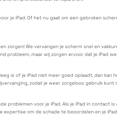
voor je iPad. Of het nu gaat om een gebroken scher
en zorgen! We vervangen je scherm snel en vakkun
 probleem, maar wij zorgen ervoor dat je iPad weer
 leeg is of je iPad niet meer goed oplaadt, dan kan he
ijvervanging, zodat je weer zorgeloos gebruik kunt 
 problemen voor je iPad. Als je iPad in contact is
 expertise om de schade te beoordelen en je iPad t