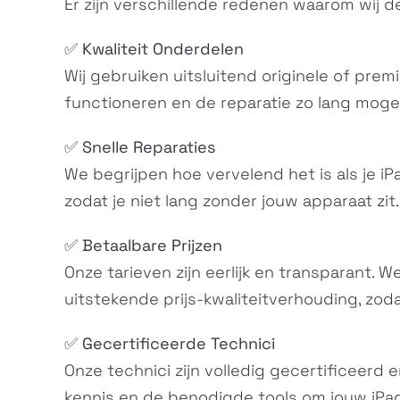
Er zijn verschillende redenen waarom wij de
✅
Kwaliteit Onderdelen
Wij gebruiken uitsluitend originele of premi
functioneren en de reparatie zo lang mogel
✅
Snelle Reparaties
We begrijpen hoe vervelend het is als je iP
zodat je niet lang zonder jouw apparaat zit.
✅
Betaalbare Prijzen
Onze tarieven zijn eerlijk en transparant.
uitstekende prijs-kwaliteitverhouding, zoda
✅
Gecertificeerde Technici
Onze technici zijn volledig gecertificeerd 
kennis en de benodigde tools om jouw iPad