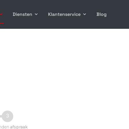
Diensten
Klantenservice
Blog
3
nden
afspraak