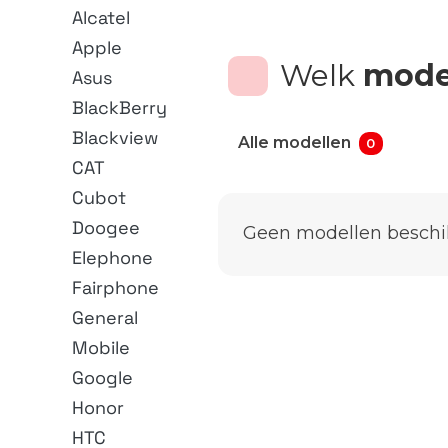
Alcatel
Apple
Welk
mode
Asus
BlackBerry
Blackview
Alle modellen
0
CAT
Cubot
Doogee
Geen modellen beschi
Elephone
Fairphone
General
Mobile
Google
Honor
HTC