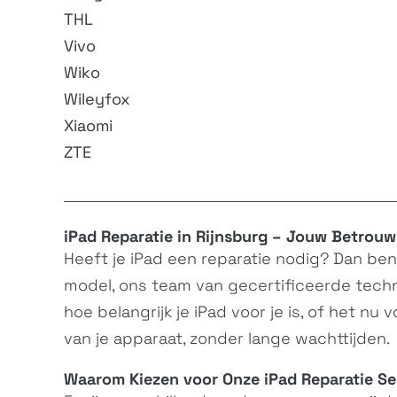
THL
Vivo
Wiko
Wileyfox
Xiaomi
ZTE
iPad Reparatie in Rijnsburg – Jouw Betrouw
Heeft je
iPad
een reparatie nodig? Dan ben j
model, ons team van gecertificeerde techni
hoe belangrijk je iPad voor je is, of het nu
van je apparaat, zonder lange wachttijden.
Waarom Kiezen voor Onze iPad Reparatie Ser