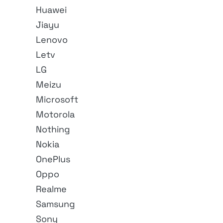
Huawei
Jiayu
Lenovo
Letv
LG
Meizu
Microsoft
Motorola
Nothing
Nokia
OnePlus
Oppo
Realme
Samsung
Sony