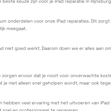
 beste keuze zijn voor je
iPad
reparatie in Rijnsburg
um onderdelen voor onze iPad reparaties. Dit zorgt e
ijk meegaat.
ad niet goed werkt. Daarom doen we er alles aan om 
 We zorgen ervoor dat je nooit voor onverwachte kos
t je niet alleen snel geholpen wordt, maar ook tegen 
en hebben veel ervaring met het uitvoeren van iPad 
 snel en professioneel te repareren.