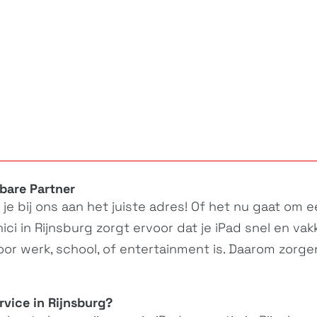
bare Partner
e bij ons aan het juiste adres! Of het nu gaat om een
ci in Rijnsburg zorgt ervoor dat je
iPad
snel en vak
 voor werk, school, of entertainment is. Daarom zorg
vice in Rijnsburg?