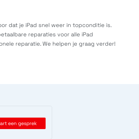
 dat je iPad snel weer in topconditie is.
etaalbare reparaties voor alle iPad
nele reparatie. We helpen je graag verder!
art een gesprek