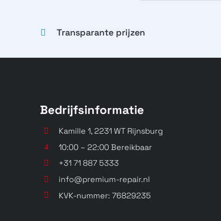
Transparante prijzen
Bedrijfsinformatie
Kamille 1, 2231 WT Rijnsburg
10:00 – 22:00 Bereikbaar
+31 71 887 5333
info@premium-repair.nl
KVK-nummer: 76829235