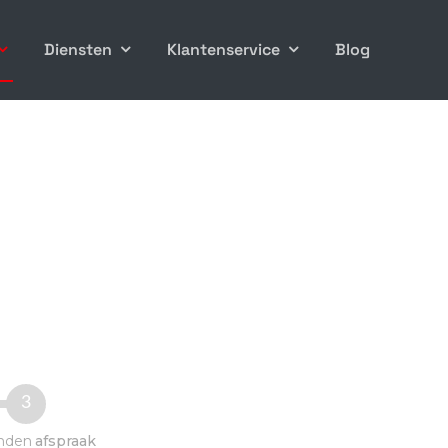
Diensten
Klantenservice
Blog
3
nden
afspraak