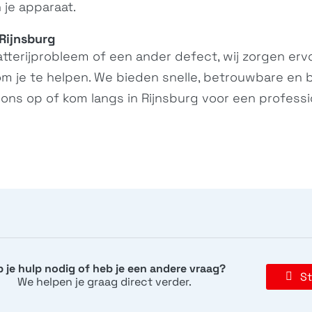
 je apparaat.
Rijnsburg
terijprobleem of een ander defect, wij zorgen ervoor
om je te helpen. We bieden snelle, betrouwbare en b
ons op of kom langs in Rijnsburg voor een professio
 je hulp nodig of heb je een andere vraag?
St
We helpen je graag direct verder.