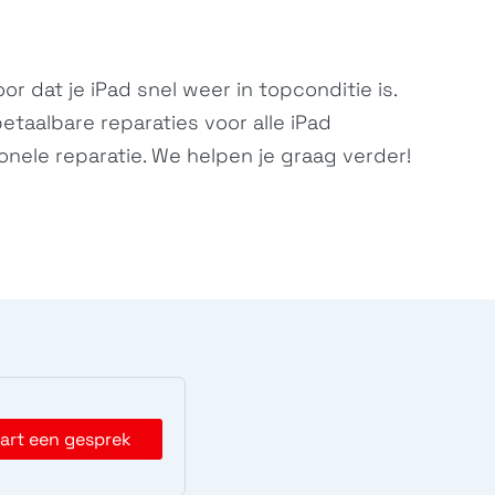
 dat je iPad snel weer in topconditie is.
etaalbare reparaties voor alle iPad
nele reparatie. We helpen je graag verder!
art een gesprek