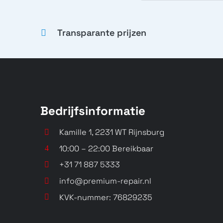
Transparante prijzen
Bedrijfsinformatie
Kamille 1, 2231 WT Rijnsburg
10:00 – 22:00 Bereikbaar
+31 71 887 5333
info@premium-repair.nl
KVK-nummer: 76829235