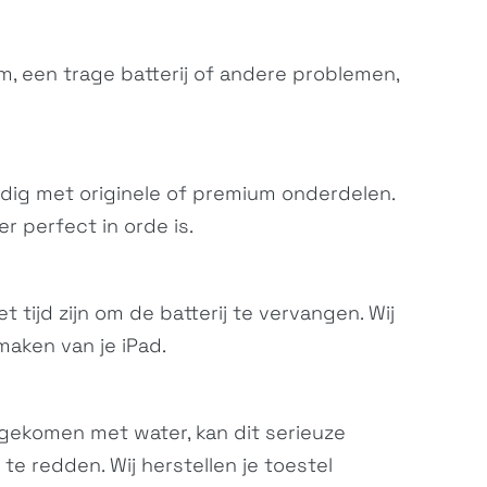
m, een trage batterij of andere problemen,
dig met originele of premium onderdelen.
 perfect in orde is.
t tijd zijn om de batterij te vervangen. Wij
maken van je iPad.
 gekomen met water, kan dit serieuze
e redden. Wij herstellen je toestel