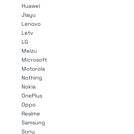
Huawei
Jiayu
Lenovo
Letv
LG
Meizu
Microsoft
Motorola
Nothing
Nokia
OnePlus
Oppo
Realme
Samsung
Sony