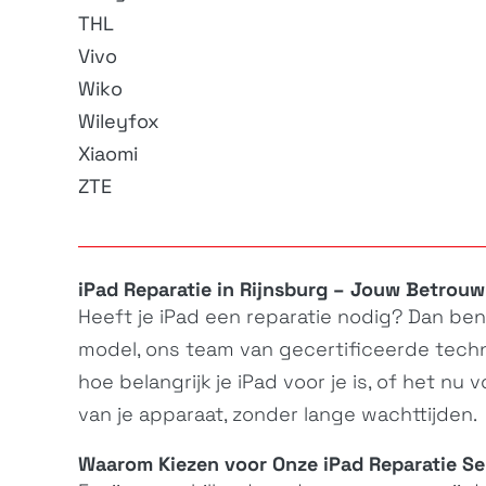
THL
Vivo
Wiko
Wileyfox
Xiaomi
ZTE
iPad Reparatie in Rijnsburg – Jouw Betrouw
Heeft je
iPad
een reparatie nodig? Dan ben j
model, ons team van gecertificeerde techni
hoe belangrijk je iPad voor je is, of het nu
van je apparaat, zonder lange wachttijden.
Waarom Kiezen voor Onze iPad Reparatie Ser