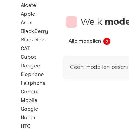
Alcatel
Apple
Welk
mode
Asus
BlackBerry
Blackview
Alle modellen
0
CAT
Cubot
Doogee
Geen modellen beschi
Elephone
Fairphone
General
Mobile
Google
Honor
HTC