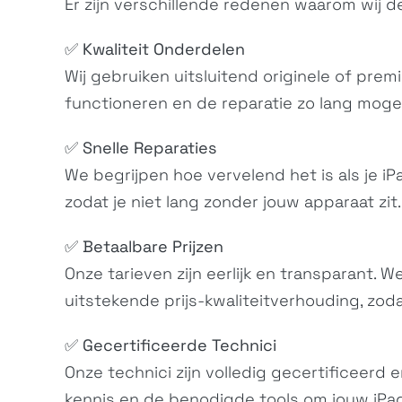
Er zijn verschillende redenen waarom wij de
✅
Kwaliteit Onderdelen
Wij gebruiken uitsluitend originele of premi
functioneren en de reparatie zo lang mogel
✅
Snelle Reparaties
We begrijpen hoe vervelend het is als je iP
zodat je niet lang zonder jouw apparaat zit.
✅
Betaalbare Prijzen
Onze tarieven zijn eerlijk en transparant.
uitstekende prijs-kwaliteitverhouding, zoda
✅
Gecertificeerde Technici
Onze technici zijn volledig gecertificeerd 
kennis en de benodigde tools om jouw iPad