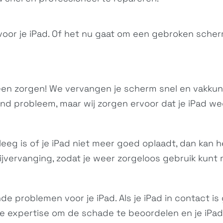
voor je iPad. Of het nu gaat om een gebroken scher
en zorgen! We vervangen je scherm snel en vakkun
 probleem, maar wij zorgen ervoor dat je iPad weer
 leeg is of je iPad niet meer goed oplaadt, dan kan he
ijvervanging, zodat je weer zorgeloos gebruik kunt 
 problemen voor je iPad. Als je iPad in contact is
 expertise om de schade te beoordelen en je iPad t