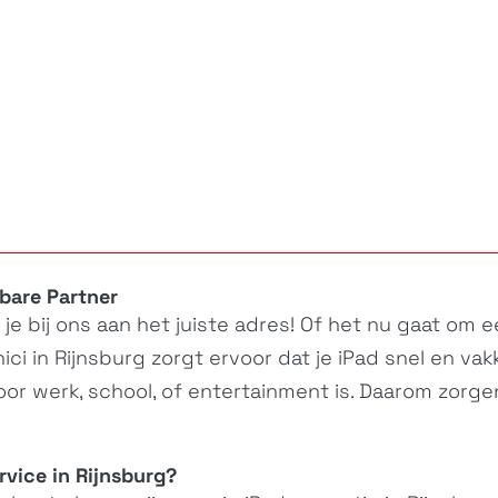
bare Partner
e bij ons aan het juiste adres! Of het nu gaat om een
ci in Rijnsburg zorgt ervoor dat je
iPad
snel en vak
 voor werk, school, of entertainment is. Daarom zorg
vice in Rijnsburg?