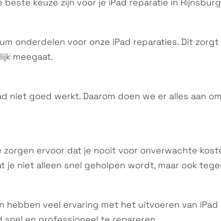
 beste keuze zijn voor je
iPad
reparatie in Rijnsburg
um onderdelen voor onze iPad reparaties. Dit zorgt e
ijk meegaat.
ad niet goed werkt. Daarom doen we er alles aan om 
 We zorgen ervoor dat je nooit voor onverwachte kos
t je niet alleen snel geholpen wordt, maar ook tegen 
en hebben veel ervaring met het uitvoeren van iPad 
 snel en professioneel te repareren.